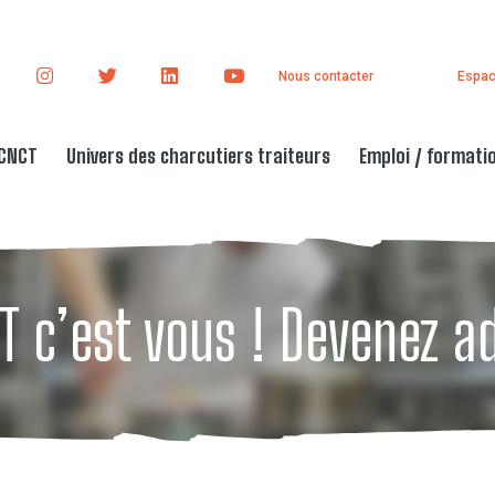
Nous contacter
Espac
 CNCT
Univers des charcutiers traiteurs
Emploi / formati
T c’est vous ! Devenez a