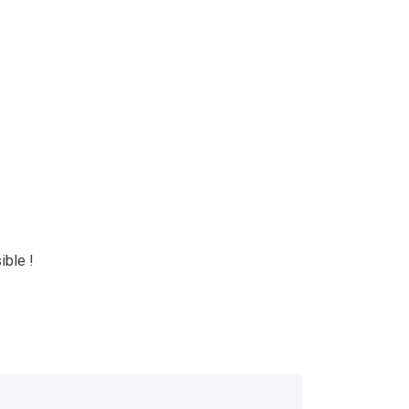
ible !