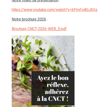
Notre vidéo de présentation
:
https://www.youtube.com/watch?v=6PmFoAGJ6Ss
Notre brochure 2026
:
Brochure CNCT-2026-WEB_0.pdf