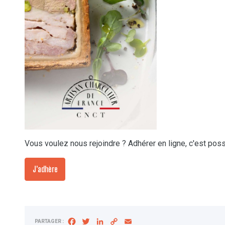
Vous voulez nous rejoindre ? Adhérer en ligne, c'est poss
J'adhère
Facebook
Twitter
LinkedIn
Copy
Email
PARTAGER :