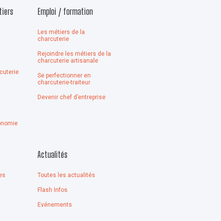
tiers
Emploi / formation
Les métiers de la
charcuterie
Rejoindre les métiers de la
n
charcuterie artisanale
cuterie
Se perfectionner en
charcuterie-traiteur
Devenir chef d’entreprise
onomie
Actualités
es
Toutes les actualités
Flash Infos
Evénements