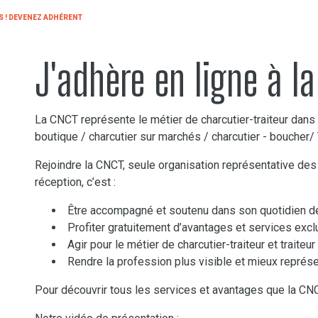
S ! DEVENEZ ADHÉRENT
J'adhère en ligne à l
La CNCT représente le métier de charcutier-traiteur dans t
boutique / charcutier sur marchés / charcutier - boucher/
Rejoindre la CNCT, seule organisation représentative des a
réception, c’est :
Être accompagné et soutenu dans son quotidien de
Profiter gratuitement d’avantages et services exc
Agir pour le métier de charcutier-traiteur et traite
Rendre la profession plus visible et mieux représ
Pour découvrir tous les services et avantages que la CN