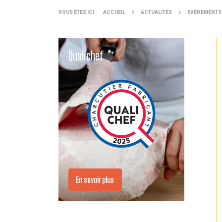
VOUS ÊTES ICI :
ACCUEIL
ACTUALITÉS
EVÉNEMENTS
Qualichef
En savoir plus