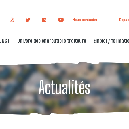
Nous contacter
Espac
 CNCT
Univers des charcutiers traiteurs
Emploi / formati
Actualités