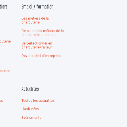
tiers
Emploi / formation
Les métiers de la
charcuterie
Rejoindre les métiers de la
n
charcuterie artisanale
cuterie
Se perfectionner en
charcuterie-traiteur
Devenir chef d’entreprise
onomie
Actualités
es
Toutes les actualités
Flash Infos
Evénements