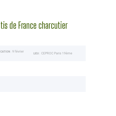
tis de France charcutier
9 février
CATION :
CEPROC Paris 19ème
LIEU
: